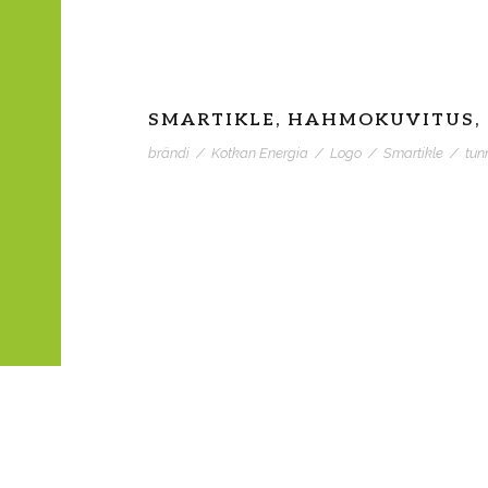
SMARTIKLE, HAHMOKUVITUS, 
brändi
/
Kotkan Energia
/
Logo
/
Smartikle
/
tun