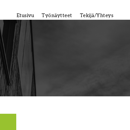
Etusivu
Työnäytteet
Tekijä/Yhteys