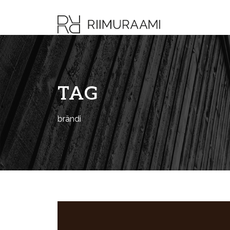
TAG
brändi