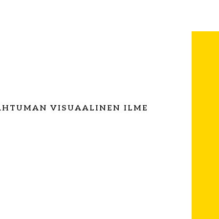
AHTUMAN VISUAALINEN ILME