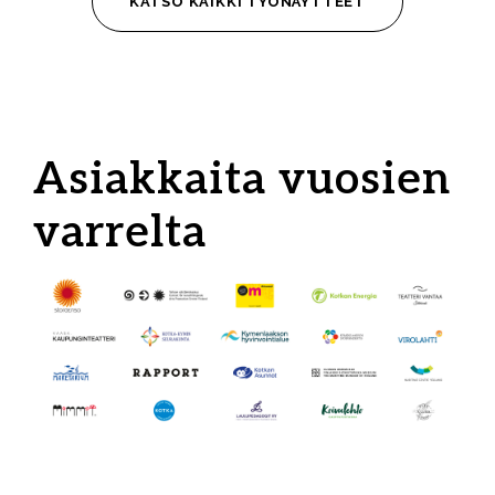
KATSO KAIKKI TYÖNÄYTTEET
Asiakkaita vuosien
varrelta