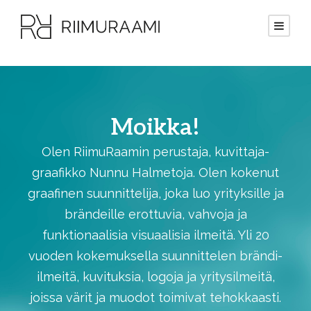
Moikka!
Olen RiimuRaamin perustaja, kuvittaja-
graafikko Nunnu Halmetoja. Olen kokenut
graafinen suunnittelija, joka luo yrityksille ja
brändeille erottuvia, vahvoja ja
funktionaalisia visuaalisia ilmeitä. Yli 20
vuoden kokemuksella suunnittelen brändi-
ilmeitä, kuvituksia, logoja ja yritysilmeitä,
joissa värit ja muodot toimivat tehokkaasti.