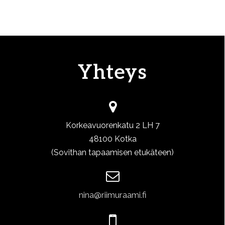
Yhteys
Korkeavuorenkatu 2 LH 7
48100 Kotka
(Sovithan tapaamisen etukäteen)
nina@riimuraami.fi