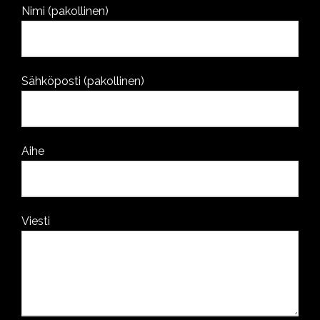
Nimi (pakollinen)
Sähköposti (pakollinen)
Aihe
Viesti