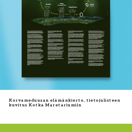
Korvameduusan elämänkierto, tietojulisteen
kuvitus Kotka Maretariumiin