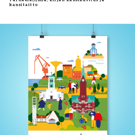
kansitaitto