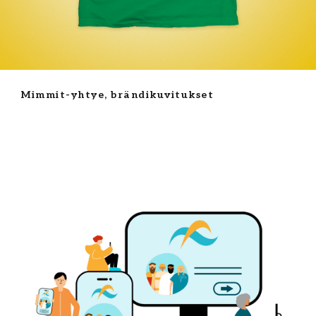
Mimmit-yhtye, brändikuvitukset