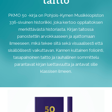
taitto
PKMO 50 -kirja on Pohjois-Kymen Musiikkiopiston
336-sivuinen historiikki, joka kertoo oppilaitoksen
merkittävästä historiasta. Kirjan taitossa
panostettiin arvokkaaseen ja ajattomaan
ilmeeseen, mikä tekee siitä sekä visuaalisesti että
sisällöllisesti vaikuttavan. Kannen kultainen foliointi,
tasapainoinen taitto ja rauhallinen sommittelu
parantavat kirjan luettavuutta ja antavat sille
klassisen ilmeen.