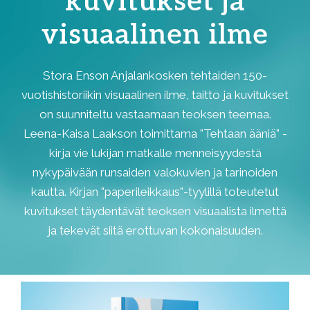
kuvitukset ja
visuaalinen ilme
Stora Enson Anjalankosken tehtaiden 150-
vuotishistoriikin visuaalinen ilme, taitto ja kuvitukset
on suunniteltu vastaamaan teoksen teemaa.
Leena-Kaisa Laakson toimittama "Tehtaan ääniä" -
kirja vie lukijan matkalle menneisyydestä
nykypäivään runsaiden valokuvien ja tarinoiden
kautta. Kirjan "paperileikkaus"-tyylillä toteutetut
kuvitukset täydentävät teoksen visuaalista ilmettä
ja tekevät siitä erottuvan kokonaisuuden.