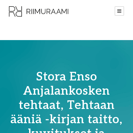
Stora Enso
Anjalankosken
tehtaat, Tehtaan
ääniä -kirjan taitto,