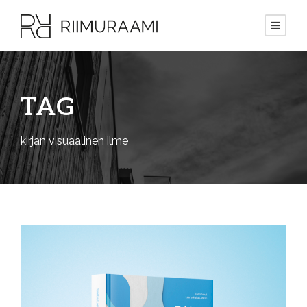
TAG
kirjan visuaalinen ilme