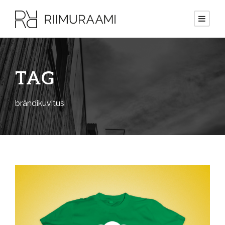
TAG
brändikuvitus