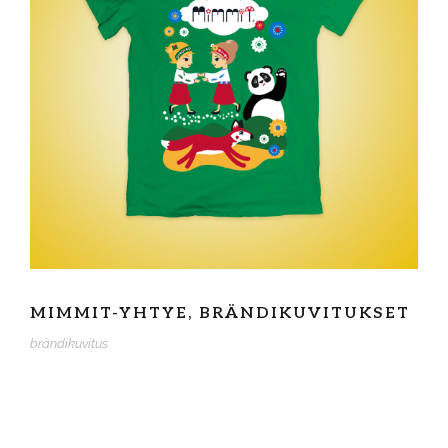
MIMMIT-YHTYE, BRÄNDIKUVITUKSET
brändikuvitus