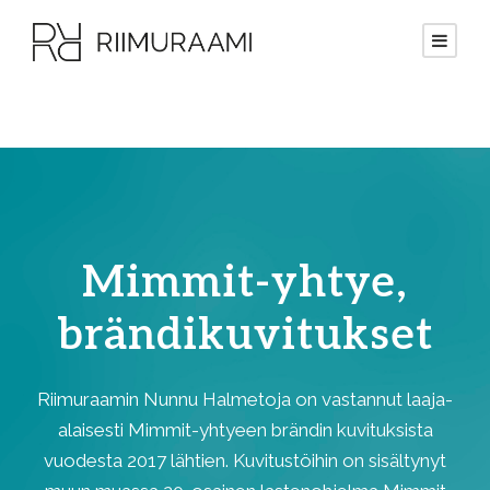
Mimmit-yhtye,
brändikuvitukset
Riimuraamin Nunnu Halmetoja on vastannut laaja-
alaisesti Mimmit-yhtyeen brändin kuvituksista
vuodesta 2017 lähtien. Kuvitustöihin on sisältynyt