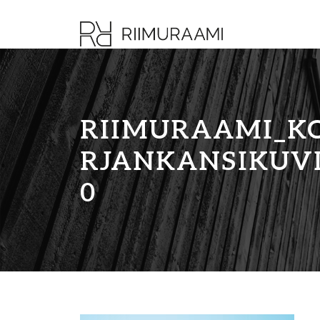
RIIMURAAMI_KO
RJANKANSIKUVI
0