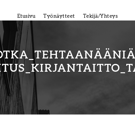
Etusivu
Työnäytteet
Tekijä/Yhteys
TKA_TEHTAANÄÄNIA
TUS_KIRJANTAITTO_T