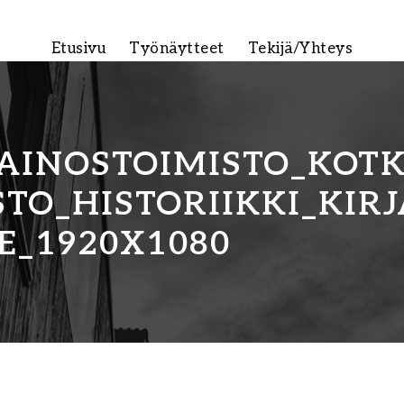
Etusivu
Työnäytteet
Tekijä/Yhteys
AINOSTOIMISTO_KOT
TO_HISTORIIKKI_KIR
E_1920X1080