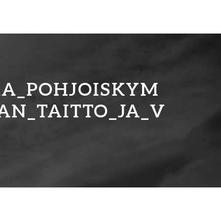
KA_POHJOISKYM
JAN_TAITTO_JA_V