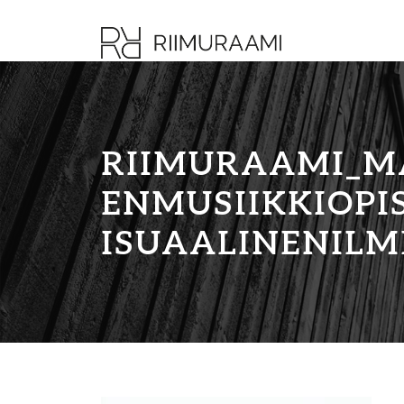
RIIMURAAMI_M
ENMUSIIKKIOPIS
ISUAALINENILM