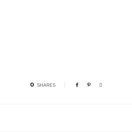
0
SHARES