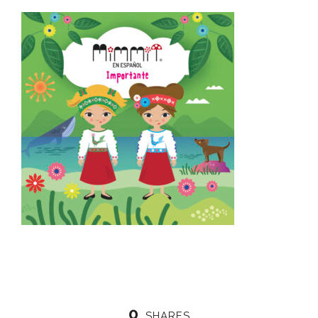
0
SHARES