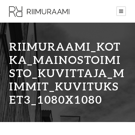
RIIMURAAMI_KOT
KA_MAINOSTOIMI
STO_KUVITTAJA_M
IMMIT_KUVITUKS
ET3_1080X1080