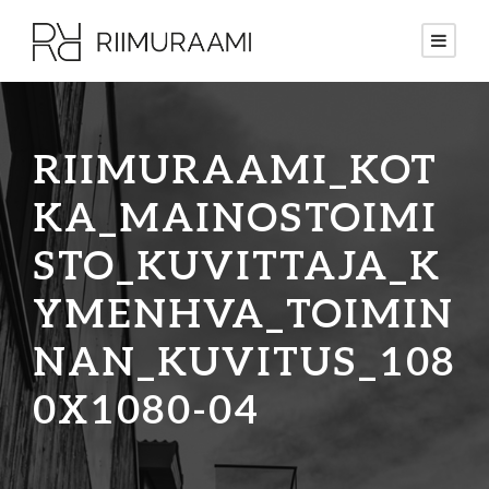
RIIMURAAMI_KOT
KA_MAINOSTOIMI
STO_KUVITTAJA_K
YMENHVA_TOIMIN
NAN_KUVITUS_108
0X1080-04