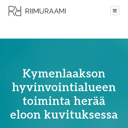
Kymenlaakson
hyvinvointialueen
toiminta herää
eloon kuvituksessa