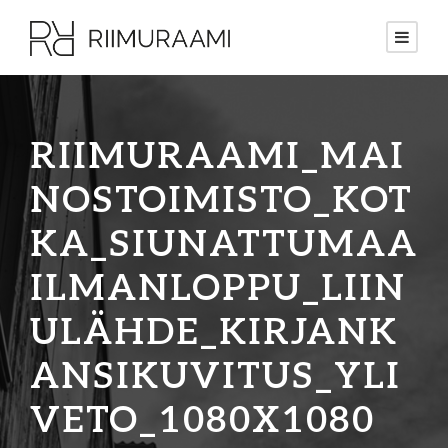
RIIMURAAMI_MAI
NOSTOIMISTO_KOT
KA_SIUNATTUMAA
ILMANLOPPU_LIIN
ULÄHDE_KIRJANK
ANSIKUVITUS_YLI
VETO_1080X1080