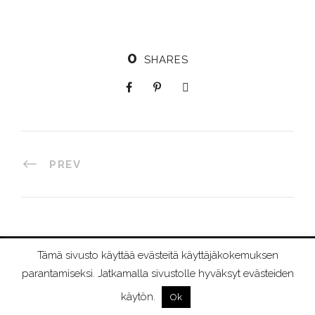
0
SHARES
PREV
Tämä sivusto käyttää evästeitä käyttäjäkokemuksen
©
2026 RIIMURAAMI
parantamiseksi. Jatkamalla sivustolle hyväksyt evästeiden
käytön.
Ok