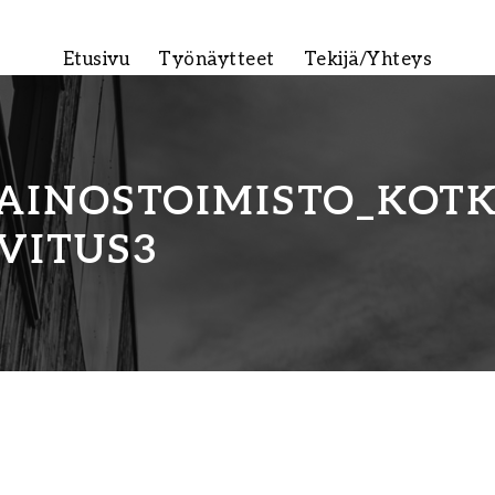
Etusivu
Työnäytteet
Tekijä/Yhteys
AINOSTOIMISTO_KO
VITUS3