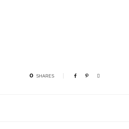
0
SHARES