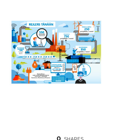
0
SHARES