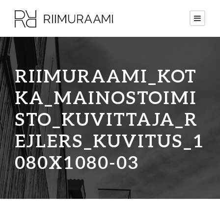
RIIMURAAMI_KOT
KA_MAINOSTOIMI
STO_KUVITTAJA_R
EJLERS_KUVITUS_1
080X1080-03