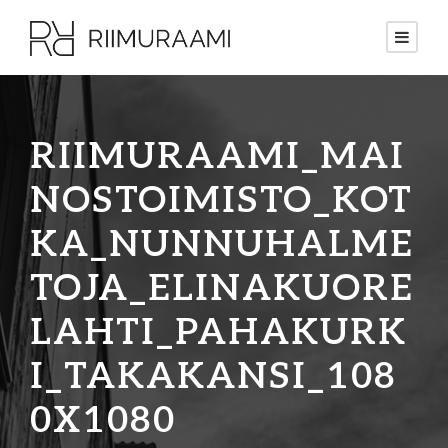
RIIMURAAMI_MAI
NOSTOIMISTO_KOT
KA_NUNNUHALME
TOJA_ELINAKUORE
LAHTI_PAHAKURK
I_TAKAKANSI_108
0X1080