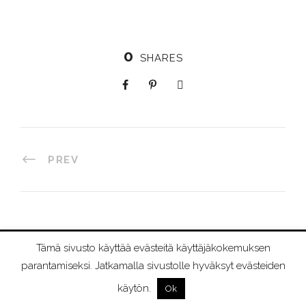
0
SHARES
PREV
Tämä sivusto käyttää evästeitä käyttäjäkokemuksen
©
2026 RIIMURAAMI
parantamiseksi. Jatkamalla sivustolle hyväksyt evästeiden
käytön.
Ok