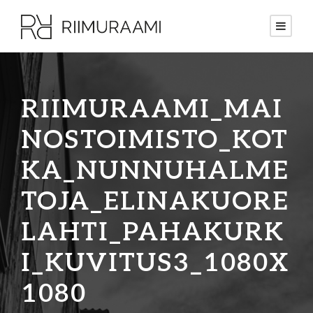
RIIMURAAMI_MAI
NOSTOIMISTO_KOT
KA_NUNNUHALME
TOJA_ELINAKUORE
LAHTI_PAHAKURK
I_KUVITUS3_1080X
1080