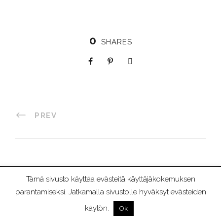
0
SHARES
PREV
Tämä sivusto käyttää evästeitä käyttäjäkokemuksen
©
2026 RIIMURAAMI
parantamiseksi. Jatkamalla sivustolle hyväksyt evästeiden
käytön.
Ok