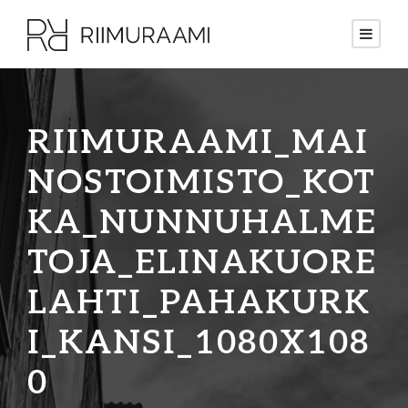
RIIMURAAMI_MAI
NOSTOIMISTO_KOT
KA_NUNNUHALME
TOJA_ELINAKUORE
LAHTI_PAHAKURK
I_KANSI_1080X108
0