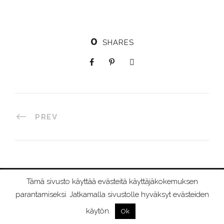
0
SHARES
PREV
Tämä sivusto käyttää evästeitä käyttäjäkokemuksen
©
2026 RIIMURAAMI
parantamiseksi. Jatkamalla sivustolle hyväksyt evästeiden
käytön.
Ok