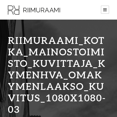
RIIMURAAMI_KOT
KA_MAINOSTOIMI
STO_KUVITTAJA_K
YMENHVA_OMAK
YMENLAAKSO_KU
VITUS_1080X1080-
03