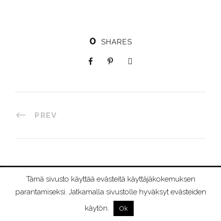
0
SHARES
PREV
Tämä sivusto käyttää evästeitä käyttäjäkokemuksen
©
2026 RIIMURAAMI
parantamiseksi. Jatkamalla sivustolle hyväksyt evästeiden
käytön.
Ok