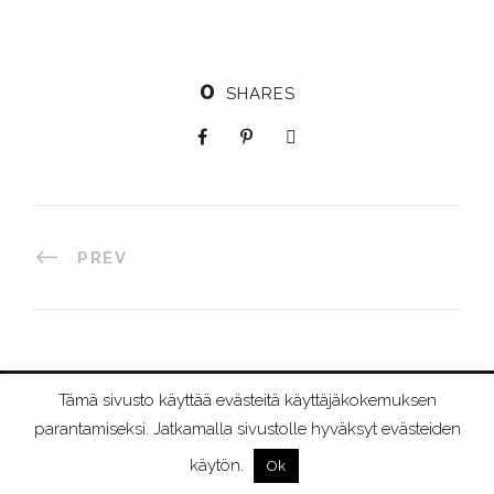
0
SHARES
PREV
Tämä sivusto käyttää evästeitä käyttäjäkokemuksen
©
2026 RIIMURAAMI
parantamiseksi. Jatkamalla sivustolle hyväksyt evästeiden
käytön.
Ok