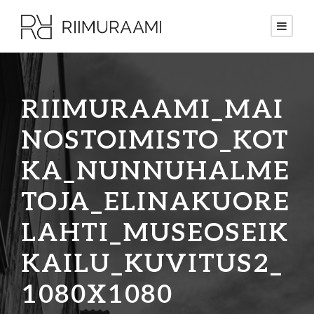
RIIMURAAMI_MAI
NOSTOIMISTO_KOT
KA_NUNNUHALME
TOJA_ELINAKUORE
LAHTI_MUSEOSEIK
KAILU_KUVITUS2_
1080X1080