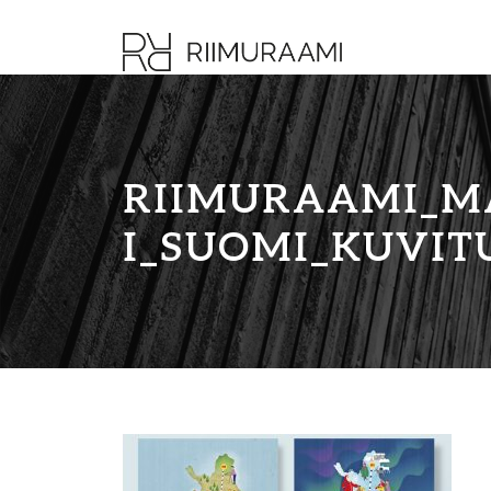
RIIMURAAMI_M
I_SUOMI_KUVIT