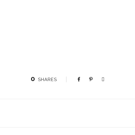
0
SHARES