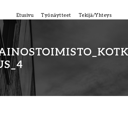
Etusivu
Työnäytteet
Tekijä/Yhteys
AINOSTOIMISTO_KOT
US_4