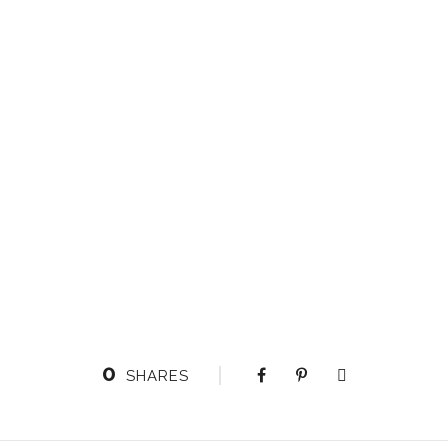
0
SHARES