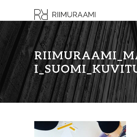
RIIMURAAMI_M
I_SUOMI_KUVIT