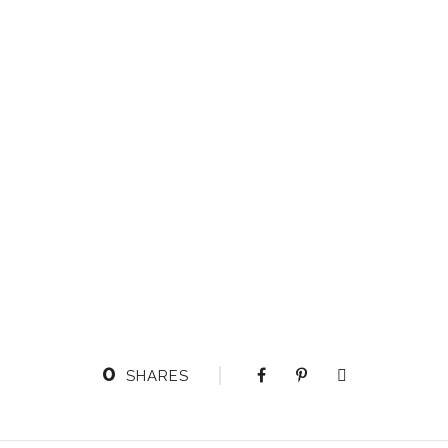
0
SHARES