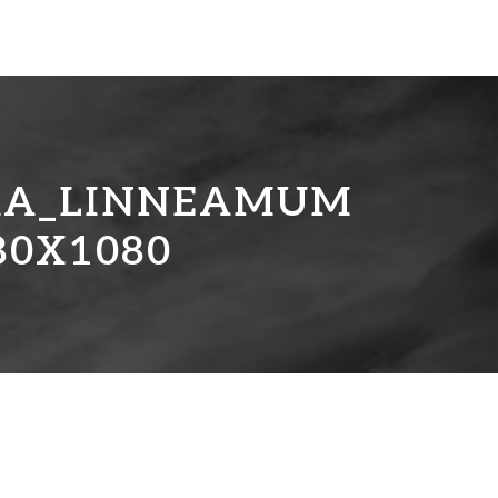
KA_LINNEAMUM
80X1080