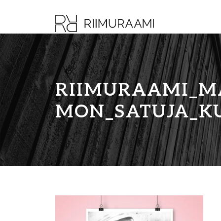
RIIMURAAMI_M
MON_SATUJA_KU