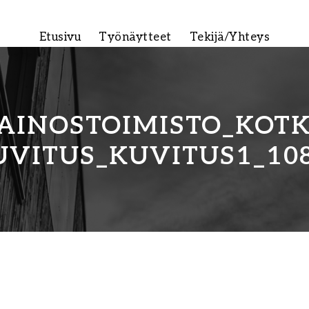
Etusivu
Työnäytteet
Tekijä/Yhteys
AINOSTOIMISTO_KOT
VITUS_KUVITUS1_10