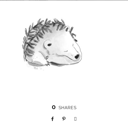
0
SHARES