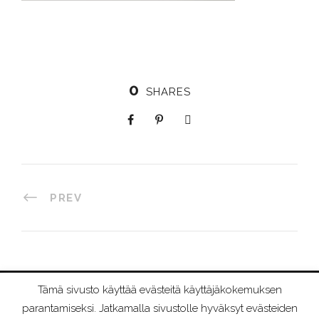
0
SHARES
PREV
Tämä sivusto käyttää evästeitä käyttäjäkokemuksen
©
2026 RIIMURAAMI
parantamiseksi. Jatkamalla sivustolle hyväksyt evästeiden