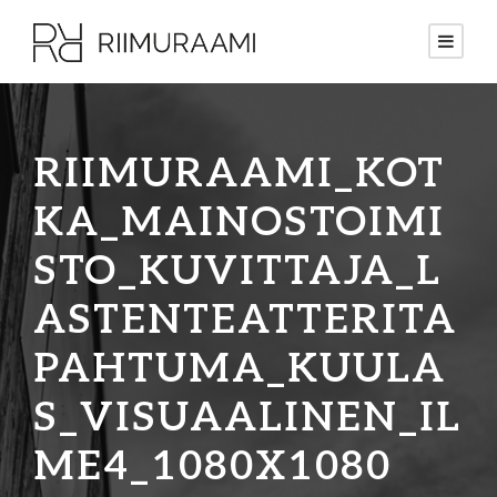
RIIMURAAMI_KOT
KA_MAINOSTOIMI
STO_KUVITTAJA_L
ASTENTEATTERITA
PAHTUMA_KUULA
S_VISUAALINEN_IL
ME4_1080X1080