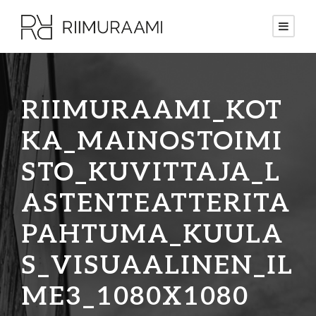
RIIMURAAMI_KOT
KA_MAINOSTOIMI
STO_KUVITTAJA_L
ASTENTEATTERITA
PAHTUMA_KUULA
S_VISUAALINEN_IL
ME3_1080X1080