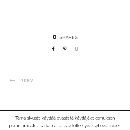
0
SHARES
PREV
Tämä sivusto käyttää evästeitä käyttäjäkokemuksen
©
2026 RIIMURAAMI
parantamiseksi. Jatkamalla sivustolle hyväksyt evästeiden