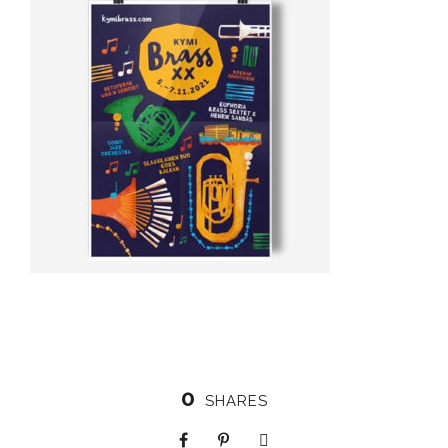
0
SHARES