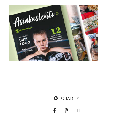
0
SHARES