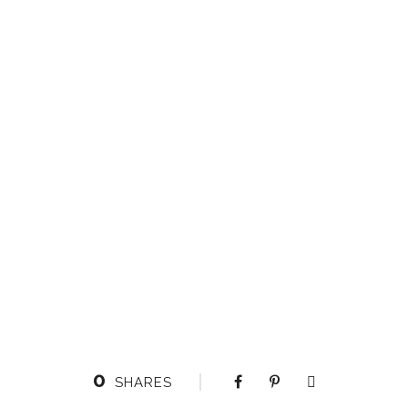
0
SHARES