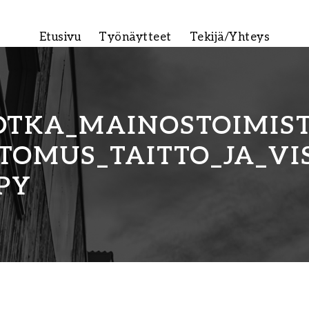
Etusivu
Työnäytteet
Tekijä/Yhteys
OTKA_MAINOSTOIMIS
TOMUS_TAITTO_JA_VI
PY