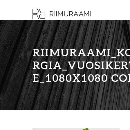
RIIMURAAMI_K
RGIA_VUOSIKER
E_1080X1080 CO