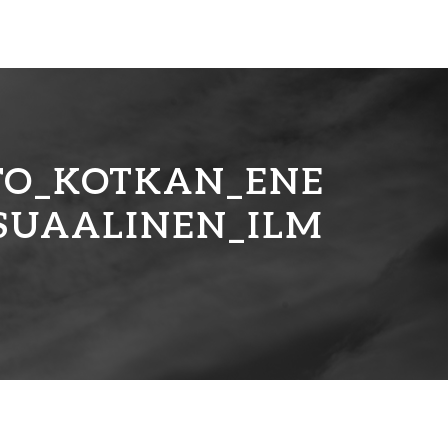
TO_KOTKAN_ENE
SUAALINEN_ILM