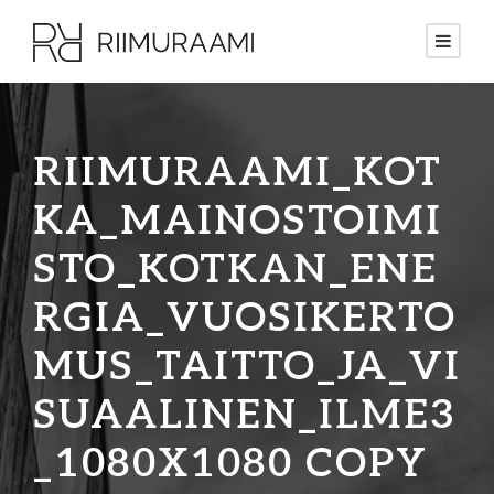
RIIMURAAMI_KOT
KA_MAINOSTOIMI
STO_KOTKAN_ENE
RGIA_VUOSIKERTO
MUS_TAITTO_JA_VI
SUAALINEN_ILME3
_1080X1080 COPY