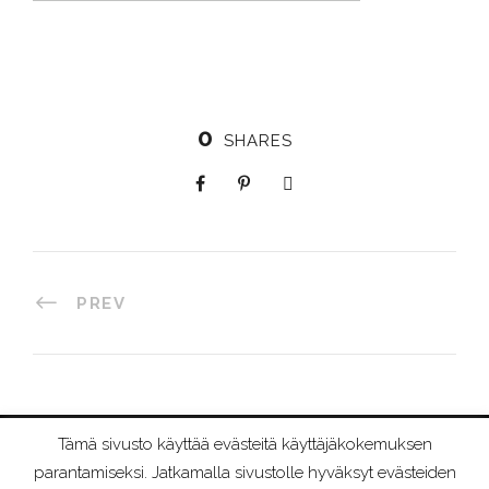
0
SHARES
PREV
Tämä sivusto käyttää evästeitä käyttäjäkokemuksen
©
2026 RIIMURAAMI
parantamiseksi. Jatkamalla sivustolle hyväksyt evästeiden