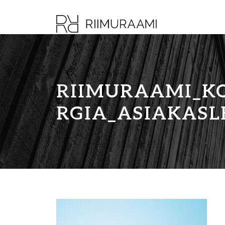
RIIMURAAMI_K
RGIA_ASIAKASL