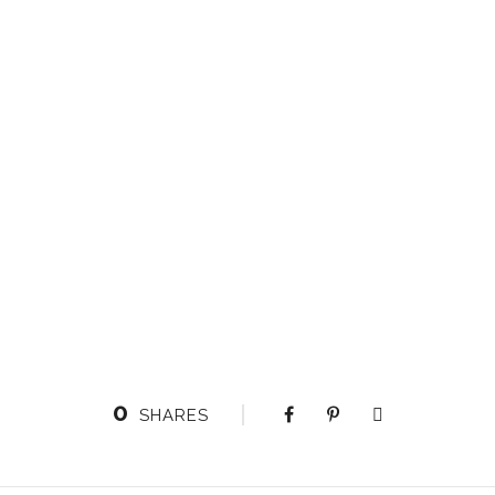
0
SHARES