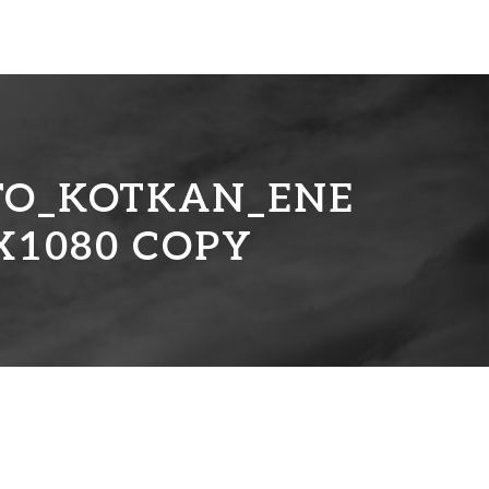
TO_KOTKAN_ENE
X1080 COPY