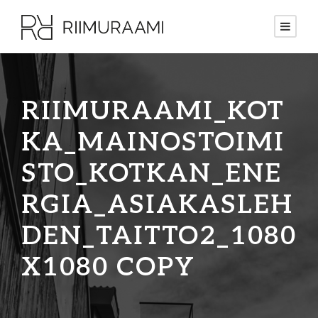
RIIMURAAMI_KOT
KA_MAINOSTOIMI
STO_KOTKAN_ENE
RGIA_ASIAKASLEH
DEN_TAITTO2_1080
X1080 COPY