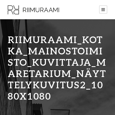
RIIMURAAMI_KOT
KA_MAINOSTOIMI
STO_KUVITTAJA_M
ARETARIUM_NÄYT
TELYKUVITUS2_10
80X1080