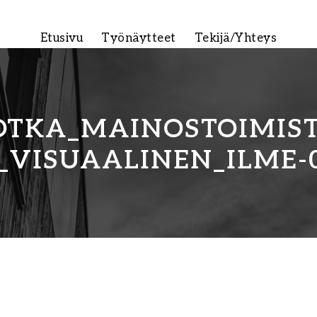
Etusivu
Työnäytteet
Tekijä/Yhteys
OTKA_MAINOSTOIMIS
VISUAALINEN_ILME-