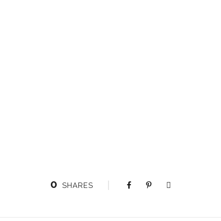
0
SHARES