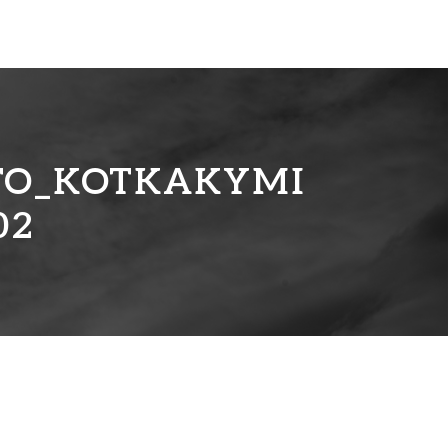
TO_KOTKAKYMI
02