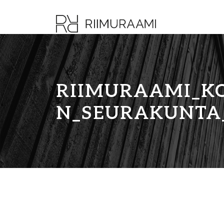
RIIMURAAMI_K
N_SEURAKUNTA_