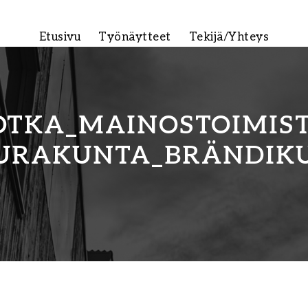
Etusivu
Työnäytteet
Tekijä/Yhteys
OTKA_MAINOSTOIMIST
URAKUNTA_BRÄNDIKU