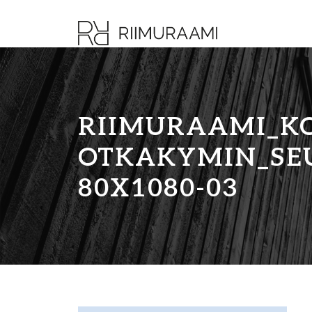
RIIMURAAMI_K
OTKAKYMIN_SE
80X1080-03