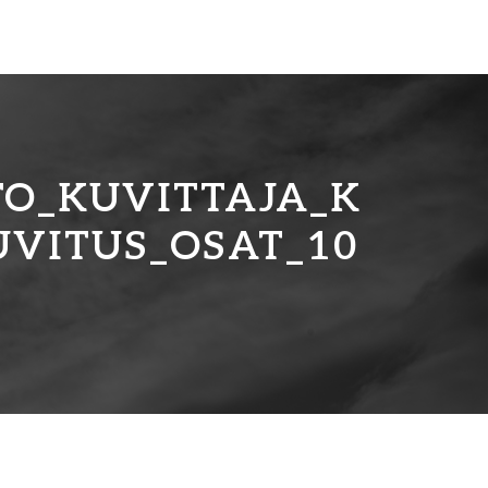
O_KUVITTAJA_K
VITUS_OSAT_10