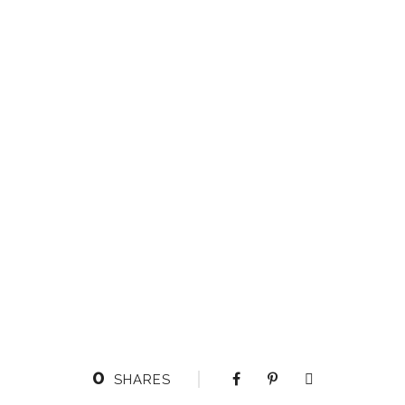
0
SHARES