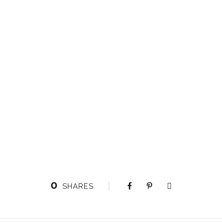
0
SHARES