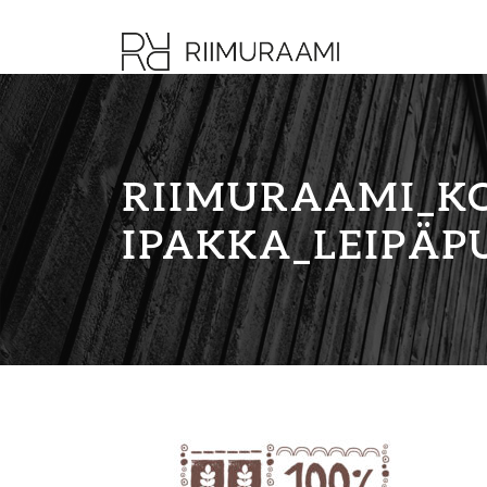
RIIMURAAMI_K
IPAKKA_LEIPÄP