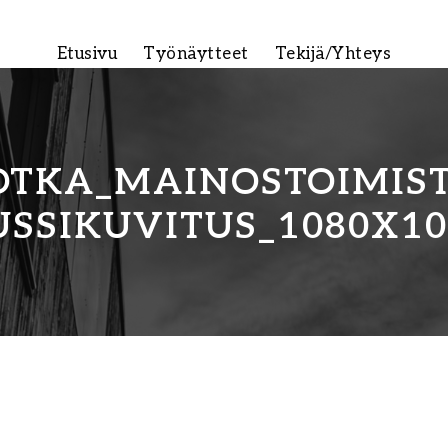
Etusivu
Työnäytteet
Tekijä/Yhteys
OTKA_MAINOSTOIMIST
USSIKUVITUS_1080X10