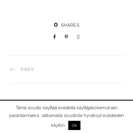
0
SHARES
PREV
Tämä sivusto käyttää evästeitä käyttäjäkokemuksen
©
2026 RIIMURAAMI
parantamiseksi. Jatkamalla sivustolle hyväksyt evästeiden
käytön.
Ok