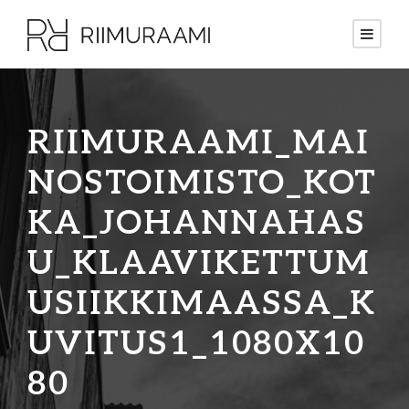
RIIMURAAMI_MAI
NOSTOIMISTO_KOT
KA_JOHANNAHAS
U_KLAAVIKETTUM
USIIKKIMAASSA_K
UVITUS1_1080X10
80