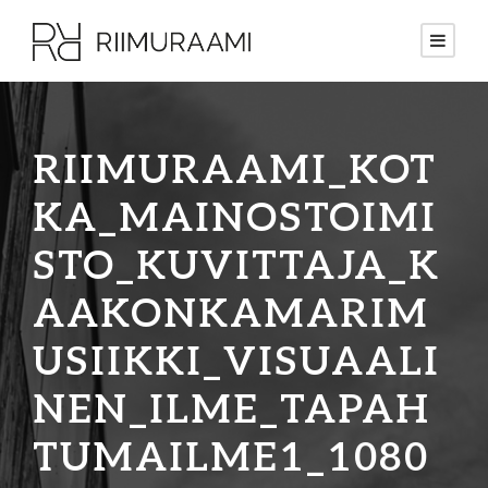
RIIMURAAMI_KOT
KA_MAINOSTOIMI
STO_KUVITTAJA_K
AAKONKAMARIM
USIIKKI_VISUAALI
NEN_ILME_TAPAH
TUMAILME1_1080