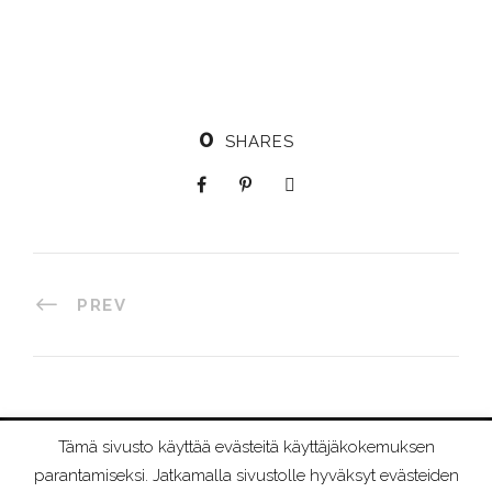
0
SHARES
PREV
Tämä sivusto käyttää evästeitä käyttäjäkokemuksen
©
2026 RIIMURAAMI
parantamiseksi. Jatkamalla sivustolle hyväksyt evästeiden