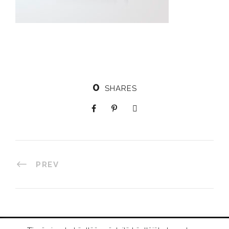
0
SHARES
PREV