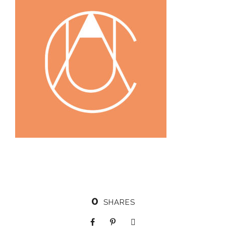
0
SHARES