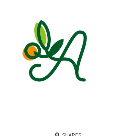
0
SHARES