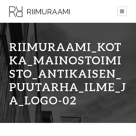
RIIMURAAMI_KOT
KA_MAINOSTOIMI
STO_ANTIKAISEN_
PUUTARHA_ILME_J
A_LOGO-02